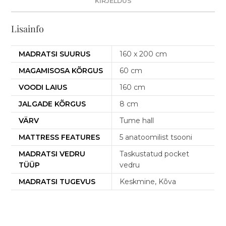
KIRJELDUS
Lisainfo
MADRATSI SUURUS
160 x 200 cm
MAGAMISOSA KÕRGUS
60 cm
VOODI LAIUS
160 cm
JALGADE KÕRGUS
8 cm
VÄRV
Tume hall
MATTRESS FEATURES
5 anatoomilist tsooni
MADRATSI VEDRU
Taskustatud pocket
TÜÜP
vedru
MADRATSI TUGEVUS
Keskmine, Kõva